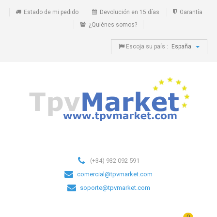
Estado de mi pedido
Devolución en 15 días
Garantía
¿Quiénes somos?
Escoja su país :
España
(+34) 932 092 591
comercial@tpvmarket.com
soporte@tpvmarket.com
0