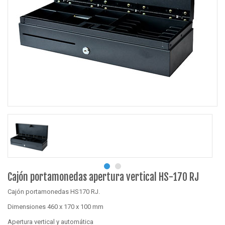
Cajón portamonedas apertura vertical HS-170 RJ
Cajón portamonedas HS170 RJ.
Dimensiones 460 x 170 x 100 mm
Apertura vertical y automática