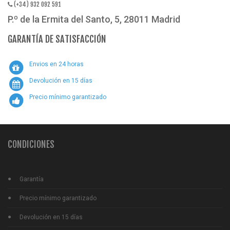
(+34) 932 092 591
P.º de la Ermita del Santo, 5, 28011 Madrid
GARANTÍA DE SATISFACCIÓN
Envios en 24 horas
Devolución en 15 días
Precio mínimo garantizado
CONDICIONES
Garantía
Precio mínimo garantizado
Devolución en 15 días