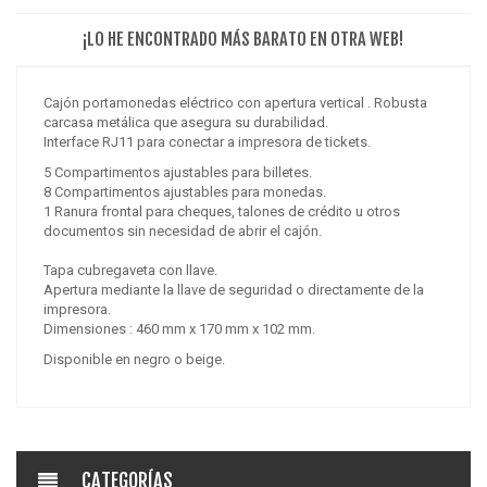
¡LO HE ENCONTRADO MÁS BARATO EN OTRA WEB!
Cajón portamonedas eléctrico con apertura vertical . Robusta
carcasa metálica que asegura su durabilidad.
Interface RJ11 para conectar a impresora de tickets.
5 Compartimentos ajustables para billetes.
8 Compartimentos ajustables para monedas.
1 Ranura frontal para cheques, talones de crédito u otros
documentos sin necesidad de abrir el cajón.
Tapa cubregaveta con llave.
Apertura mediante la llave de seguridad o directamente de la
impresora.
Dimensiones : 460 mm x 170 mm x 102 mm
.
Disponible en negro o beige.
CATEGORÍAS