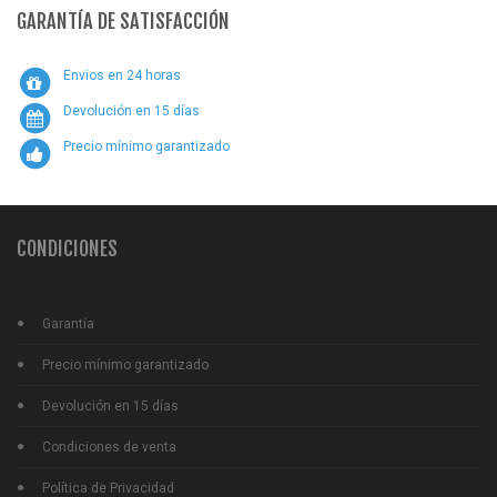
GARANTÍA DE SATISFACCIÓN
Envios en 24 horas
Devolución en 15 días
Precio mínimo garantizado
CONDICIONES
Garantía
Precio mínimo garantizado
Devolución en 15 días
Condiciones de venta
Política de Privacidad