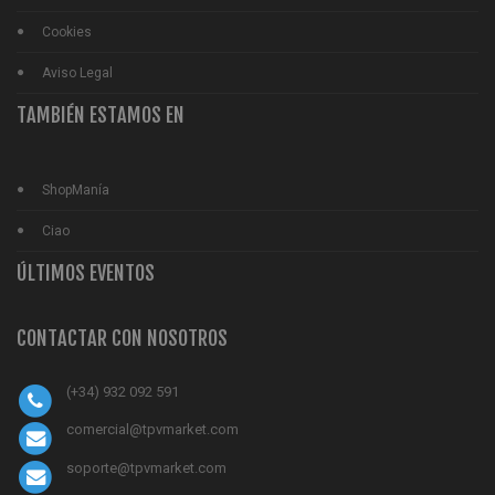
Cookies
Aviso Legal
TAMBIÉN ESTAMOS EN
ShopManía
Ciao
ÚLTIMOS EVENTOS
CONTACTAR CON NOSOTROS
(+34) 932 092 591
comercial@tpvmarket.com
soporte@tpvmarket.com