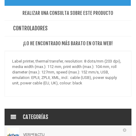
REALIZAR UNA CONSULTA SOBRE ESTE PRODUCTO
CONTROLADORES
¡LO HE ENCONTRADO MÁS BARATO EN OTRA WEB!
Label printer, thermal transfer, resolution: 8 dots/mm (203 dpi),
media width (max.): 112 mm, print width (max.): 104 mm, roll
diameter (max.): 127mm, speed (max.): 152 mm/s, USB,
emulation: EPLII, ZPLII, XML, incl.: cable (USB), power supply
unit, power cable (EU, UK), colour: black
CATEGORÍAS
VERI*FACTU