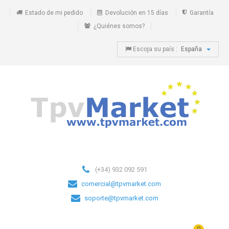
Estado de mi pedido
Devolución en 15 días
Garantía
¿Quiénes somos?
Escoja su país :
España
(+34) 932 092 591
comercial@tpvmarket.com
soporte@tpvmarket.com
0