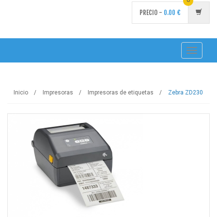
PRECIO -
0.00
€
Toggle
navigati
Inicio
Impresoras
Impresoras de etiquetas
Zebra ZD230