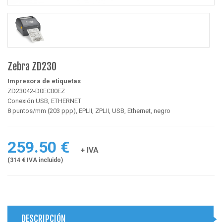
Zebra ZD230
Impresora de etiquetas
ZD23042-D0EC00EZ
Conexión USB, ETHERNET
8 puntos/mm (203 ppp), EPLII, ZPLII, USB, Ethernet, negro
259.50 €
+ IVA
(314 € IVA incluido)
DESCRIPCIÓN