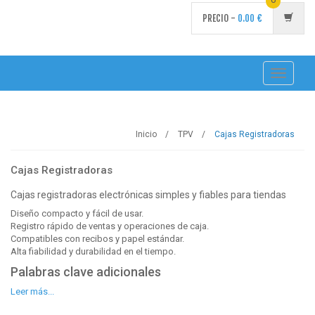
PRECIO -
0.00
€
Toggle
navigati
Inicio
TPV
Cajas Registradoras
Cajas Registradoras
Cajas registradoras electrónicas simples y fiables para tiendas
Diseño compacto y fácil de usar.
Registro rápido de ventas y operaciones de caja.
Compatibles con recibos y papel estándar.
Alta fiabilidad y durabilidad en el tiempo.
Palabras clave adicionales
Leer más...