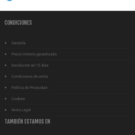
CONDICIONES
Garantía
Precio mínimo garantizado
Devolución en 15 días
Condiciones de venta
Política de Privacidad
Cookies
Aviso Legal
TAMBIÉN ESTAMOS EN