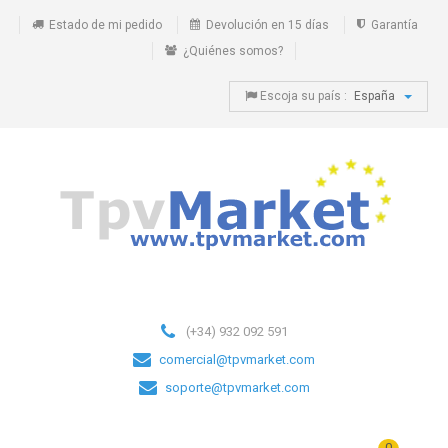
Estado de mi pedido
Devolución en 15 días
Garantía
¿Quiénes somos?
Escoja su país :
España
(+34) 932 092 591
comercial@tpvmarket.com
soporte@tpvmarket.com
0