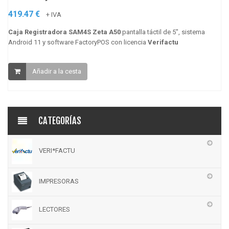
419.47 €
+ IVA
Caja Registradora SAM4S Zeta A50
pantalla táctil de 5″, sistema
Android 11 y software FactoryPOS con licencia
Verifactu
Añadir a la cesta
CATEGORÍAS
VERI*FACTU
IMPRESORAS
LECTORES