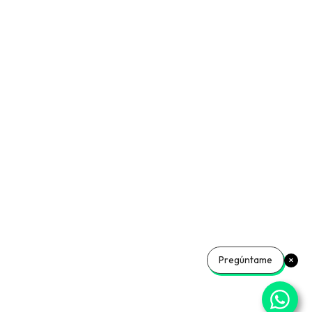
Pregúntame