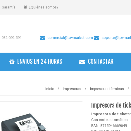
Garantía
¿Quiénes somos?
 932 092 591
comercial@tpvmarket.com
soporte@tpvmar
ENVIOS EN 24 HORAS
CONTACTAR
Inicio
Impresoras
Impresoras térmicas
Impresora de tic
Impresora de tickets
Con corte automático.
EAN: 8715946669649