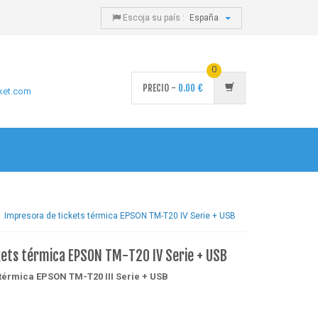
Escoja su país :
España
0
PRECIO -
0.00
€
ket.com
Impresora de tickets térmica EPSON TM-T20 IV Serie + USB
kets térmica EPSON TM-T20 IV Serie + USB
 térmica EPSON TM-T20 III Serie + USB