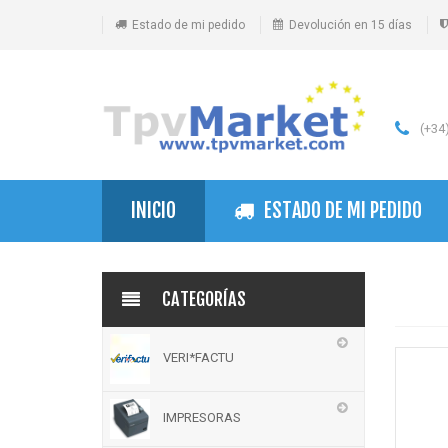
Estado de mi pedido
Devolución en 15 días
(+34)
INICIO
ESTADO DE MI PEDIDO
CATEGORÍAS
VERI*FACTU
IMPRESORAS