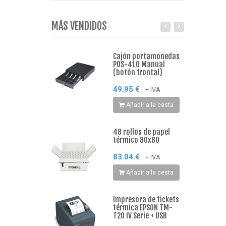
MÁS VENDIDOS
Cajón portamonedas
POS-410 Manual
(botón frontal)
49.95 €
+ IVA
Añadir a la cesta
48 rollos de papel
térmico 80x80
83.04 €
+ IVA
Añadir a la cesta
Impresora de tickets
térmica EPSON TM-
T20 IV Serie + USB