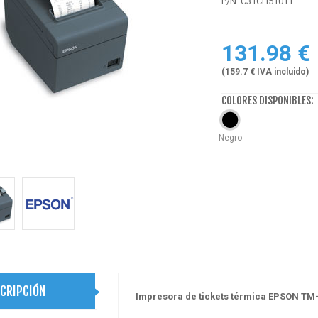
P/N: C31CH51011
131.98 €
(159.7 € IVA incluido)
COLORES DISPONIBLES:
Negro
CRIPCIÓN
Impresora de tickets térmica EPSON TM-