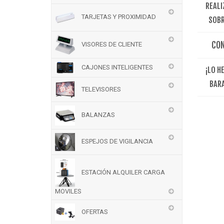
REALI
TARJETAS Y PROXIMIDAD
SOBR
CO
VISORES DE CLIENTE
CAJONES INTELIGENTES
¡LO H
BAR
TELEVISORES
BALANZAS
ESPEJOS DE VIGILANCIA
ESTACIÓN ALQUILER CARGA
MOVILES
OFERTAS