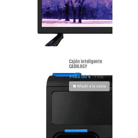
Cajón inteligente
CASHLOGY
9980.00 €
+ IVA
Añadir a la cesta