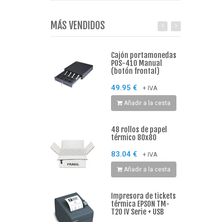
MÁS VENDIDOS
Cajón portamonedas
POS-410 Manual
(botón frontal)
49.95 €
+ IVA
Añadir a la cesta
48 rollos de papel
térmico 80x80
83.04 €
+ IVA
Añadir a la cesta
Impresora de tickets
térmica EPSON TM-
T20 IV Serie + USB