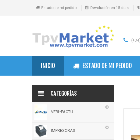
Estado de mi pedido
Devolución en 15 días
(+34)
INICIO
ESTADO DE MI PEDIDO
CATEGORÍAS
VERI*FACTU
IMPRESORAS