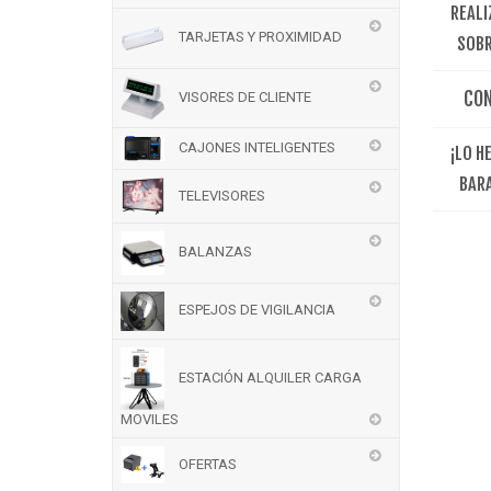
REALI
TARJETAS Y PROXIMIDAD
SOBR
CO
VISORES DE CLIENTE
CAJONES INTELIGENTES
¡LO H
BAR
TELEVISORES
BALANZAS
ESPEJOS DE VIGILANCIA
ESTACIÓN ALQUILER CARGA
MOVILES
OFERTAS