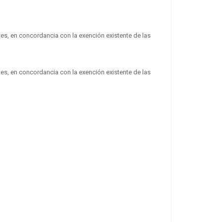
s, en concordancia con la exención existente de las
s, en concordancia con la exención existente de las