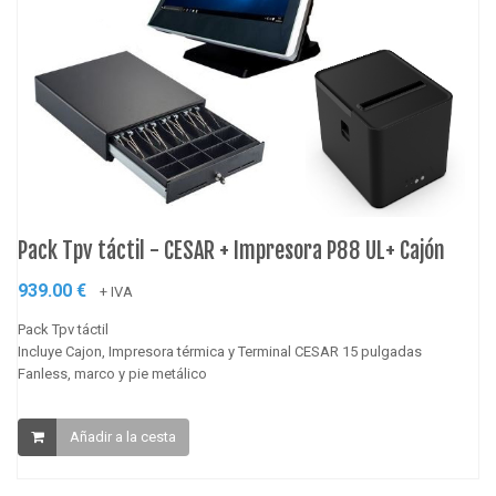
Pack Tpv táctil - CESAR + Impresora P88 UL+ Cajón
939.00 €
+ IVA
Pack Tpv táctil
Incluye Cajon, Impresora térmica y Terminal CESAR 15 pulgadas
Fanless, marco y pie metálico
Añadir a la cesta