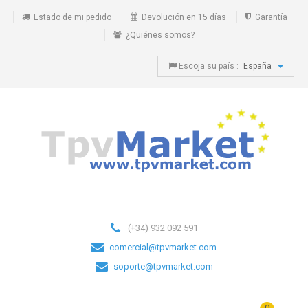
Estado de mi pedido
Devolución en 15 días
Garantía
¿Quiénes somos?
Escoja su país :
España
(+34) 932 092 591
comercial@tpvmarket.com
soporte@tpvmarket.com
0