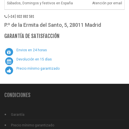
Sábados, Domingos y festivos en España
Atención por email
(+34) 932 092 591
P.º de la Ermita del Santo, 5, 28011 Madrid
GARANTÍA DE SATISFACCIÓN
Envios en 24 horas
Devolución en 15 días
Precio mínimo garantizado
CONDICIONES
Garantía
Precio mínimo garantizado