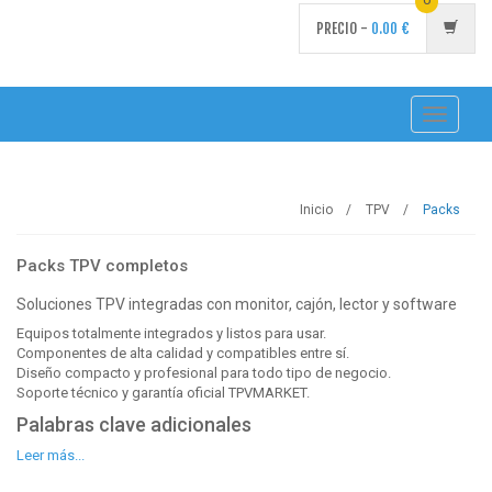
PRECIO -
0.00
€
Toggle
navigati
Inicio
TPV
Packs
Packs TPV completos
Soluciones TPV integradas con monitor, cajón, lector y software
Equipos totalmente integrados y listos para usar.
Componentes de alta calidad y compatibles entre sí.
Diseño compacto y profesional para todo tipo de negocio.
Soporte técnico y garantía oficial TPVMARKET.
Palabras clave adicionales
Leer más...