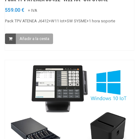
559.00 €
+ IVA
Pack TPV ATENEA J6412+W11 Iot+SW SYSME+1 hora soporte
Añadir a la cesta