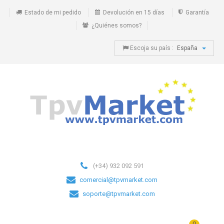
Estado de mi pedido
Devolución en 15 días
Garantía
¿Quiénes somos?
Escoja su país :
España
(+34) 932 092 591
comercial@tpvmarket.com
soporte@tpvmarket.com
0