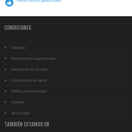
Precio mínimo garantizado
CONDICIONES
Garantía
Precio mínimo garantizado
Devolución en 15 días
Condiciones de venta
Política de Privacidad
Cookies
Aviso Legal
TAMBIÉN ESTAMOS EN