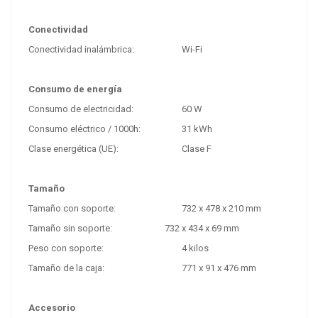
Conectividad
Conectividad inalámbrica:
Wi-Fi
Consumo de energía
Consumo de electricidad:
60 W
Consumo eléctrico / 1000h:
31 kWh
Clase energética (UE):
Clase F
Tamaño
Tamaño con soporte:
732 x 478 x 210 mm
Tamaño sin soporte:
732 x 434 x 69 mm
Peso con soporte:
4 kilos
Tamaño de la caja:
771 x 91 x 476 mm
Accesorio