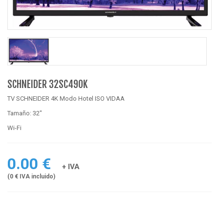
SCHNEIDER 32SC490K
TV SCHNEIDER 4K Modo Hotel ISO VIDAA
Tamaño: 32"
Wi-Fi
0.00 €
+ IVA
(0 € IVA incluido)