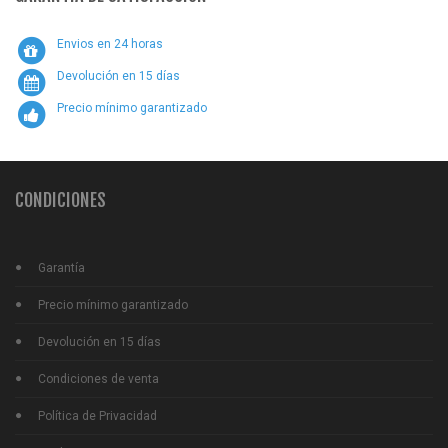
Envios en 24 horas
Devolución en 15 días
Precio mínimo garantizado
CONDICIONES
Garantía
Precio mínimo garantizado
Devolución en 15 días
Condiciones de venta
Política de Privacidad