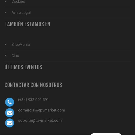
Cookies
Aviso Legal
TAMBIÉN ESTAMOS EN
ShopManía
Ciao
ÚLTIMOS EVENTOS
CONTACTAR CON NOSOTROS
(+34) 932 092 591
comercial@tpvmarket.com
soporte@tpvmarket.com