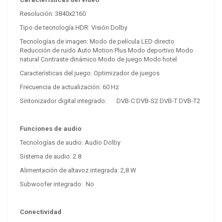
Resolución:
3840x2160
Tipo de tecnología HDR:
Visión Dolby
Tecnologías de imagen: Modo de película LED directo
Reducción de ruido Auto Motion Plus Modo deportivo Modo
natural Contraste dinámico Modo de juego Modo hotel
Características del juego: Optimizador de juegos
Frecuencia de actualización: 60 Hz
Sintonizador digital integrado:
DVB-C DVB-S2 DVB-T DVB-T2
Funciones de audio
Tecnologías de audio:
Audio Dolby
Sistema de audio: 2.8
Alimentación de altavoz integrada:
2,8 W
Subwoofer integrado:
No
Conectividad