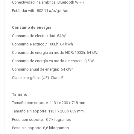
Conectividad inalámbrica:
Bluetooth Wi-Fi
Estándar wifi:
802.11 a/b/g/n/ac
Consumo de energía
Consumo de electricidad: 64 W
Consumo eléctrico / 1000h:
64 kWh
Consumo de energía en modo HDR/1000h: 64 kWh
Consumo de energía en modo de espera: 0,5 W
Consumo anual de energía:
64 kWh
Clase energética (UE): Clase F
Tamaño
Tamaño con soporte:
1131 x 200 x 718 mm
Tamaño sin soporte: 1131 x 200 x 659 mm
Peso con soporte:
8,7 kilogramos
Peso sin soporte:
8,6 kilogramos