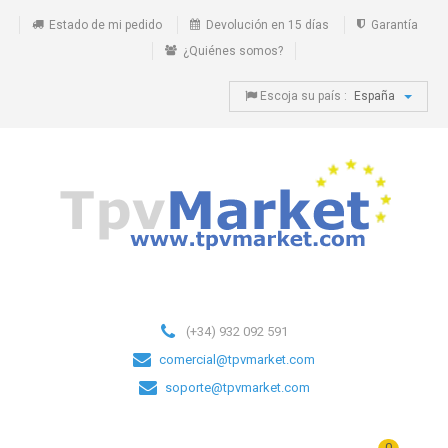
Estado de mi pedido
Devolución en 15 días
Garantía
¿Quiénes somos?
Escoja su país :
España
(+34) 932 092 591
comercial@tpvmarket.com
soporte@tpvmarket.com
0