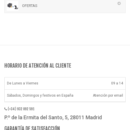
OFERTAS
HORARIO DE ATENCIÓN AL CLIENTE
De Lunes a Viernes
09 a 14
Sábados, Domingos y festivos en España
Atención por email
(+34) 932 092 591
P.º de la Ermita del Santo, 5, 28011 Madrid
GARANTÍA DE SATISFACCIÓN