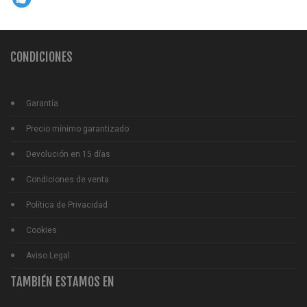
CONDICIONES
Garantía
Precio mínimo garantizado
Devolución en 15 días
Condiciones de venta
Política de Privacidad
Cookies
Aviso Legal
TAMBIÉN ESTAMOS EN