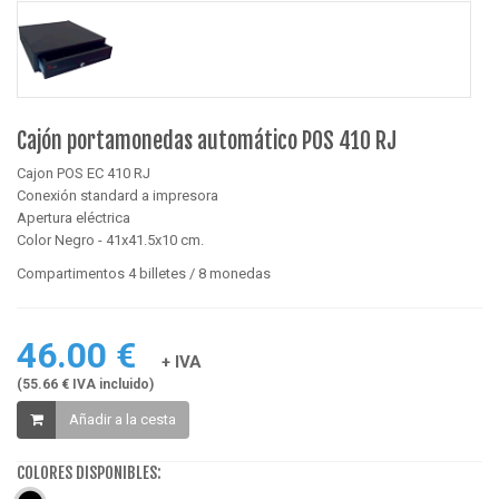
Cajón portamonedas automático POS 410 RJ
Cajon POS EC 410 RJ
Conexión standard a impresora
Apertura eléctrica
Color Negro - 41x41.5x10 cm.
Compartimentos 4 billetes / 8 monedas
46.00 €
+ IVA
(55.66 € IVA incluido)
Añadir a la cesta
COLORES DISPONIBLES: