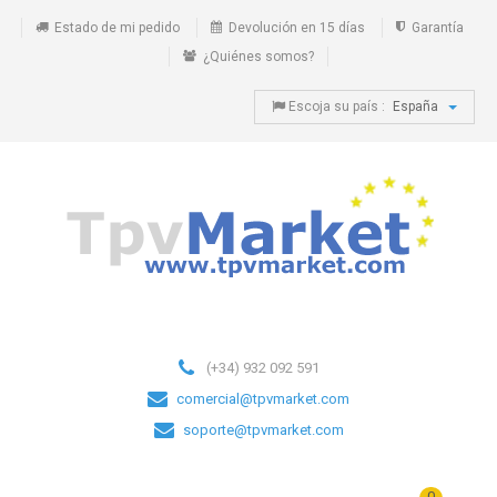
Estado de mi pedido
Devolución en 15 días
Garantía
¿Quiénes somos?
Escoja su país :
España
(+34) 932 092 591
comercial@tpvmarket.com
soporte@tpvmarket.com
0