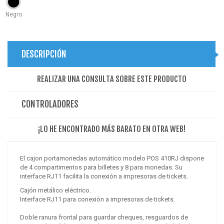
Negro
DESCRIPCIÓN
REALIZAR UNA CONSULTA SOBRE ESTE PRODUCTO
CONTROLADORES
¡LO HE ENCONTRADO MÁS BARATO EN OTRA WEB!
El cajon portamonedas automático modelo POS 410RJ dispone
de 4 compartimentos para billetes y 8 para monedas. Su
interface RJ11 facilita la conexión a impresoras de tickets.
Cajón metálico eléctrico.
Interface RJ11 para conexión a impresoras de tickets.
Doble ranura frontal para guardar cheques, resguardos de