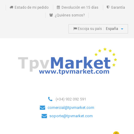
Estado de mi pedido
Devolución en 15 días
Garantía
¿Quiénes somos?
Escoja su país :
España
(+34) 932 092 591
comercial@tpvmarket.com
soporte@tpvmarket.com
0