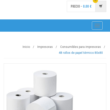
PRECIO -
0.00
€
Toggle
navigati
Inicio
Impresoras
Consumibles para impresoras
48 rollos de papel térmico 80x80