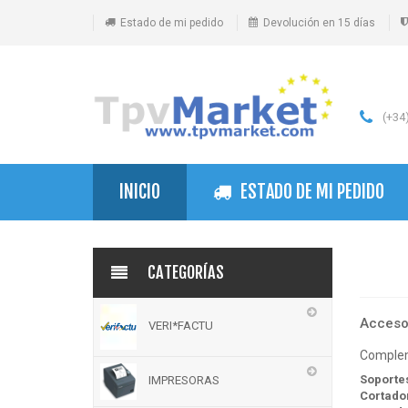
Estado de mi pedido
Devolución en 15 días
(+34)
INICIO
ESTADO DE MI PEDIDO
CATEGORÍAS
Accesor
VERI*FACTU
Complem
Soportes
IMPRESORAS
Cortado