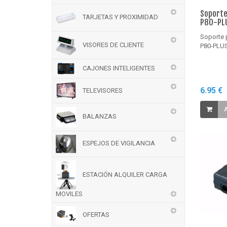
Soporte
TARJETAS Y PROXIMIDAD
P80-PL
Soporte 
VISORES DE CLIENTE
P80-PLU
CAJONES INTELIGENTES
6.95 €
TELEVISORES
A
BALANZAS
ESPEJOS DE VIGILANCIA
ESTACIÓN ALQUILER CARGA
MOVILES
OFERTAS