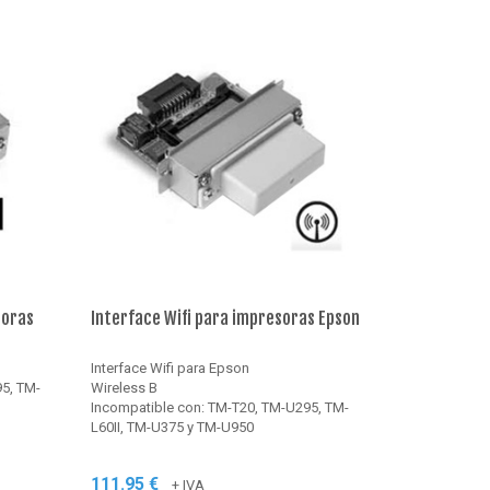
soras
Interface Wifi para impresoras Epson
Interface Wifi para Epson
5, TM-
Wireless B
Incompatible con: TM-T20, TM-U295, TM-
L60II, TM-U375 y TM-U950
111.95 €
+ IVA