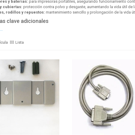
es y baterías:
para impresoras portátiles, asegurando funcionamiento cont
y cubiertas:
protección contra polvo y desgaste, aumentando la vida útil de l
s, rodillos y repuestos:
mantenimiento sencillo y prolongación de la vida úti
as clave adicionales
..
ícula
Lista