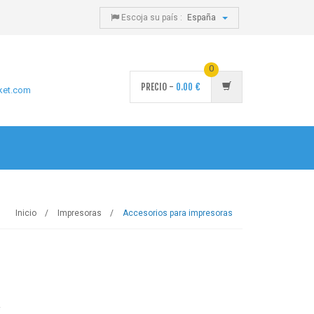
Escoja su país :
España
0
PRECIO -
0.00
€
ket.com
Inicio
Impresoras
Accesorios para impresoras
.