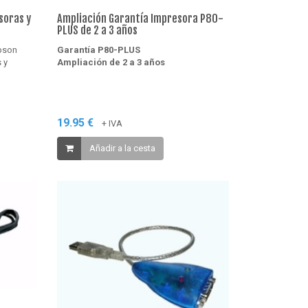
soras y
Ampliación Garantía Impresora P80-
PLUS de 2 a 3 años
Epson
Garantía P80-PLUS
 y
Ampliación de 2 a 3 años
19.95 €
+ IVA
Añadir a la cesta