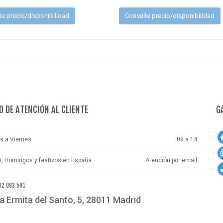
te precio/disponibilidad
Consulte precio/disponibilidad
O DE ATENCIÓN AL CLIENTE
G
s a Viernes
09 a 14
, Domingos y festivos en España
Atención por email
32 092 591
 la Ermita del Santo, 5, 28011 Madrid