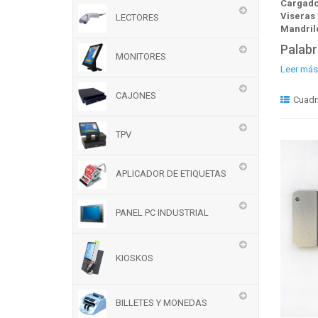
Cargador
Viseras 
LECTORES
Mandrile
Palabr
MONITORES
Leer más.
CAJONES
Cuadr
TPV
APLICADOR DE ETIQUETAS
PANEL PC INDUSTRIAL
KIOSKOS
BILLETES Y MONEDAS