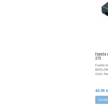
Fuente 
275
Fuente d
BIXOLON
Color: N
40.95 
Consul