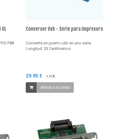
8 UL
Conversor Usb - Serie para impresora
 POS P88
Convierte un puerto usb en uno serie
Longitud: 33 Centímetros
29.95 €
+ IVA
Añadir a la cesta