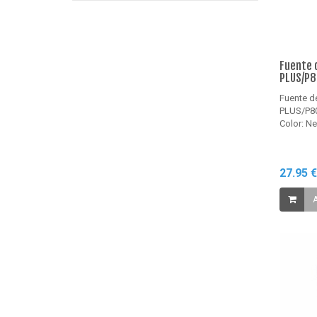
Fuente 
PLUS/P8
Fuente d
PLUS/P80
Color: N
27.95 
A