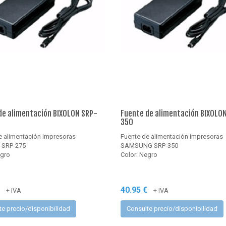
de alimentación BIXOLON SRP-
Fuente de alimentación BIXOLO
350
e alimentación impresoras
Fuente de alimentación impresoras
 SRP-275
SAMSUNG SRP-350
egro
Color: Negro
€
40.95 €
+ IVA
+ IVA
te precio/disponibilidad
Consulte precio/disponibilidad