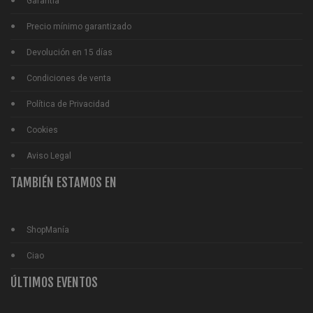
Garantía
Precio mínimo garantizado
Devolución en 15 días
Condiciones de venta
Política de Privacidad
Cookies
Aviso Legal
TAMBIÉN ESTAMOS EN
ShopManía
Ciao
ÚLTIMOS EVENTOS