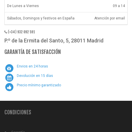
De Lunes a Viernes
09 a 14
Sábados, Domingos y festivos en España
Atención por email
(+34) 932 092 591
P.º de la Ermita del Santo, 5, 28011 Madrid
GARANTÍA DE SATISFACCIÓN
Envios en 24 horas
Devolución en 15 días
Precio mínimo garantizado
CONDICIONES