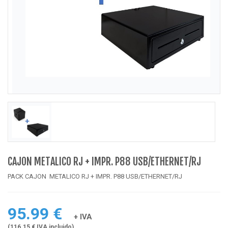
CAJON METALICO RJ + IMPR. P88 USB/ETHERNET/RJ
PACK CAJON METALICO RJ + IMPR. P88 USB/ETHERNET/RJ
95.99 €
+ IVA
(116.15 € IVA incluido)