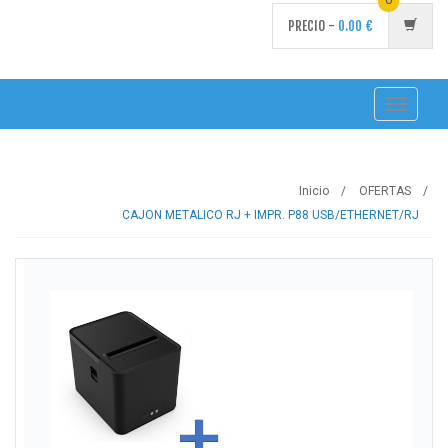
PRECIO -
0.00
€
Toggle
navigati
Inicio
OFERTAS
CAJON METALICO RJ + IMPR. P88 USB/ETHERNET/RJ