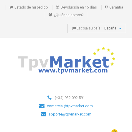
Estado de mi pedido
Devolución en 15 días
Garantía
¿Quiénes somos?
Escoja su país :
España
(+34) 932 092 591
comercial@tpvmarket.com
soporte@tpvmarket.com
0