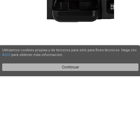
Utilizamos cookies propias y de terceros para sólo para fines técnicos. Haga clic
AQUÍ
para obtener más información.
Continuar