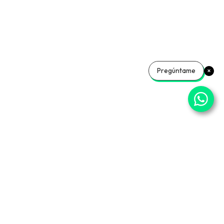
Añadir a la cesta
Pregúntame