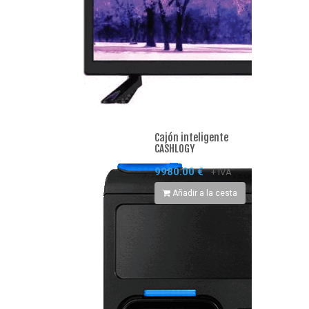
Cajón inteligente
CASHLOGY
9980.00 €
+ IVA
Añadir a la cesta