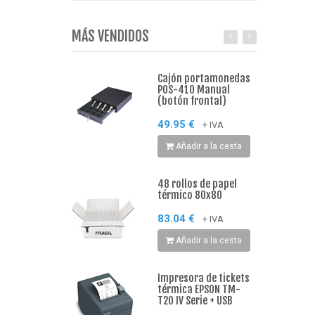
MÁS VENDIDOS
Cajón portamonedas
POS-410 Manual
(botón frontal)
49.95 €
+ IVA
Añadir a la cesta
48 rollos de papel
térmico 80x80
83.04 €
+ IVA
Añadir a la cesta
Impresora de tickets
térmica EPSON TM-
T20 IV Serie + USB