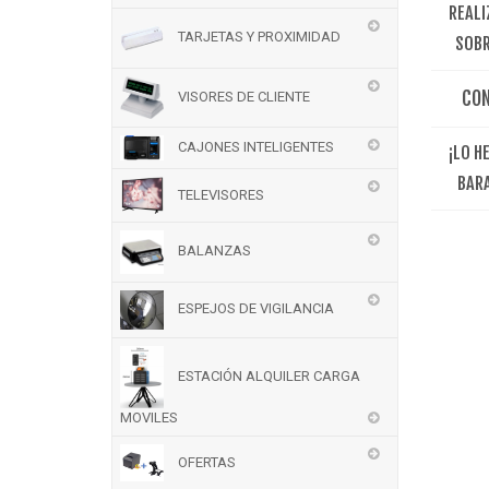
REALI
TARJETAS Y PROXIMIDAD
SOBR
CO
VISORES DE CLIENTE
CAJONES INTELIGENTES
¡LO H
BAR
TELEVISORES
BALANZAS
ESPEJOS DE VIGILANCIA
ESTACIÓN ALQUILER CARGA
MOVILES
OFERTAS