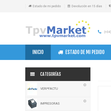
Estado de mi pedido
Devolución en 15 días
(+34)
INICIO
ESTADO DE MI PEDIDO
CATEGORÍAS
VERI*FACTU
IMPRESORAS