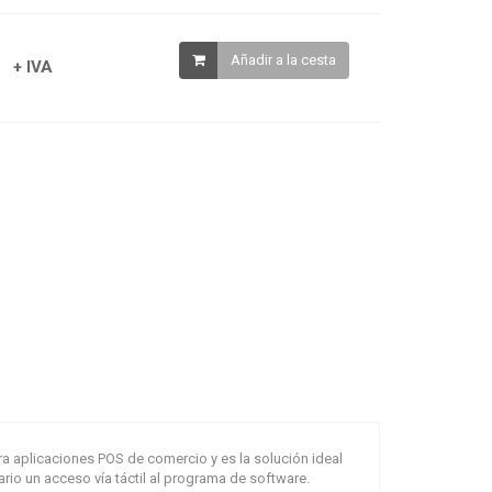
Añadir a la cesta
+ IVA
a aplicaciones POS de comercio y es la solución ideal
ario un acceso vía táctil al programa de software.