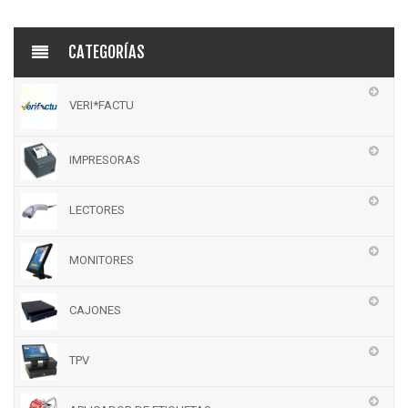
CATEGORÍAS
VERI*FACTU
IMPRESORAS
LECTORES
MONITORES
CAJONES
TPV