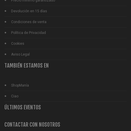
Precio mínimo garantizado
Devolución en 15 días
Condiciones de venta
Política de Privacidad
Cookies
Aviso Legal
TAMBIÉN ESTAMOS EN
ShopManía
Ciao
ÚLTIMOS EVENTOS
CONTACTAR CON NOSOTROS