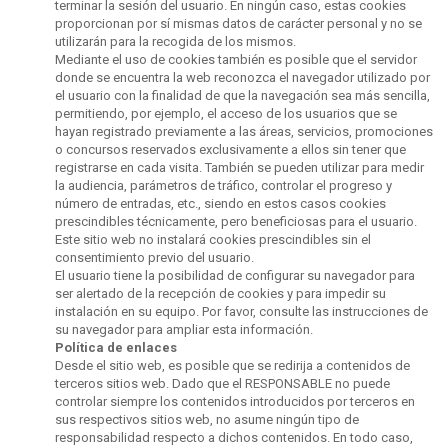
terminar la sesión del usuario. En ningún caso, estas cookies
proporcionan por sí mismas datos de carácter personal y no se
utilizarán para la recogida de los mismos.
Mediante el uso de cookies también es posible que el servidor
donde se encuentra la web reconozca el navegador utilizado por
el usuario con la finalidad de que la navegación sea más sencilla,
permitiendo, por ejemplo, el acceso de los usuarios que se
hayan registrado previamente a las áreas, servicios, promociones
o concursos reservados exclusivamente a ellos sin tener que
registrarse en cada visita. También se pueden utilizar para medir
la audiencia, parámetros de tráfico, controlar el progreso y
número de entradas, etc., siendo en estos casos cookies
prescindibles técnicamente, pero beneficiosas para el usuario.
Este sitio web no instalará cookies prescindibles sin el
consentimiento previo del usuario.
El usuario tiene la posibilidad de configurar su navegador para
ser alertado de la recepción de cookies y para impedir su
instalación en su equipo. Por favor, consulte las instrucciones de
su navegador para ampliar esta información.
Política de enlaces
Desde el sitio web, es posible que se redirija a contenidos de
terceros sitios web. Dado que el RESPONSABLE no puede
controlar siempre los contenidos introducidos por terceros en
sus respectivos sitios web, no asume ningún tipo de
responsabilidad respecto a dichos contenidos. En todo caso,