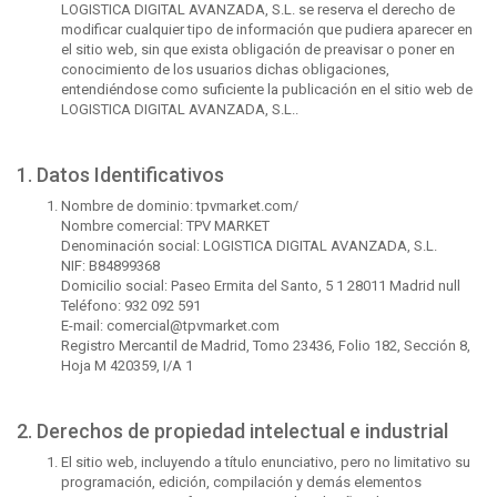
LOGISTICA DIGITAL AVANZADA, S.L. se reserva el derecho de
modificar cualquier tipo de información que pudiera aparecer en
el sitio web, sin que exista obligación de preavisar o poner en
conocimiento de los usuarios dichas obligaciones,
entendiéndose como suficiente la publicación en el sitio web de
LOGISTICA DIGITAL AVANZADA, S.L..
1. Datos Identificativos
Nombre de dominio: tpvmarket.com/
Nombre comercial: TPV MARKET
Denominación social: LOGISTICA DIGITAL AVANZADA, S.L.
NIF: B84899368
Domicilio social: Paseo Ermita del Santo, 5 1 28011 Madrid null
Teléfono: 932 092 591
E-mail: comercial@tpvmarket.com
Registro Mercantil de Madrid, Tomo 23436, Folio 182, Sección 8,
Hoja M 420359, I/A 1
2. Derechos de propiedad intelectual e industrial
El sitio web, incluyendo a título enunciativo, pero no limitativo su
programación, edición, compilación y demás elementos