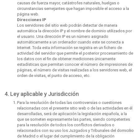
causas de fuerza mayor, catástrofes naturales, huelgas o
circunstancias semejantes que hagan imposible el acceso a la
página web.
Direcciones IP
Los servidores del sitio web podrán detectar de manera
automática la dirección IP y el nombre de dominio utilizados por
el usuario. Una dirección IP es un número asignado
automáticamente a un ordenador cuando este se conecta a
Internet. Toda esta información se registra en un fichero de
actividad del servidor que permite el posterior procesamiento de
los datos con el fin de obtener mediciones únicamente
estadísticas que permitan conocer el número de impresiones de
páginas, el número de visitas realizadas a los servidores web, el
orden de visitas, el punto de acceso, etc.
4. Ley aplicable y Jurisdicción
Para la resolución de todas las controversias o cuestiones
relacionadas con el presente sitio web o de las actividades en él
desarrolladas, será de aplicación la legislación española, a la
que se someten expresamente las partes, siendo competentes
para la resolución de todos los conflictos derivados o
relacionados con su uso los Juzgados y Tribunales del domicilio
de Madrid o el lugar del cumplimiento de la obligación