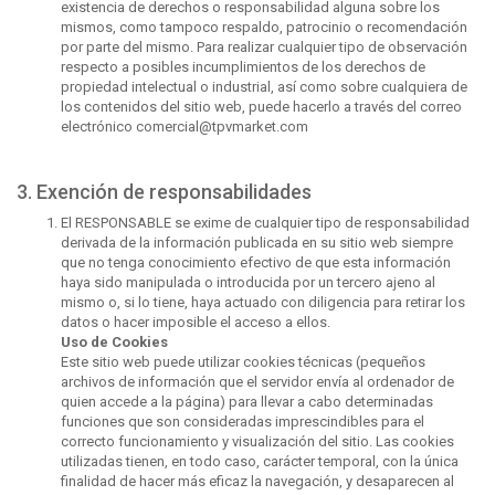
existencia de derechos o responsabilidad alguna sobre los
mismos, como tampoco respaldo, patrocinio o recomendación
por parte del mismo. Para realizar cualquier tipo de observación
respecto a posibles incumplimientos de los derechos de
propiedad intelectual o industrial, así como sobre cualquiera de
los contenidos del sitio web, puede hacerlo a través del correo
electrónico comercial@tpvmarket.com
3. Exención de responsabilidades
El RESPONSABLE se exime de cualquier tipo de responsabilidad
derivada de la información publicada en su sitio web siempre
que no tenga conocimiento efectivo de que esta información
haya sido manipulada o introducida por un tercero ajeno al
mismo o, si lo tiene, haya actuado con diligencia para retirar los
datos o hacer imposible el acceso a ellos.
Uso de Cookies
Este sitio web puede utilizar cookies técnicas (pequeños
archivos de información que el servidor envía al ordenador de
quien accede a la página) para llevar a cabo determinadas
funciones que son consideradas imprescindibles para el
correcto funcionamiento y visualización del sitio. Las cookies
utilizadas tienen, en todo caso, carácter temporal, con la única
finalidad de hacer más eficaz la navegación, y desaparecen al