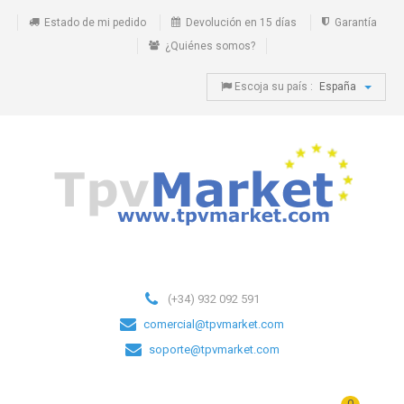
Estado de mi pedido
Devolución en 15 días
Garantía
¿Quiénes somos?
Escoja su país :
España
(+34) 932 092 591
comercial@tpvmarket.com
soporte@tpvmarket.com
0