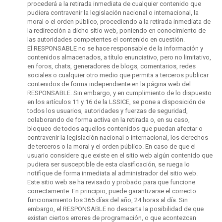
procederá a la retirada inmediata de cualquier contenido que
pudiera contravenir la legislación nacional o internacional, la
moral o el orden público, procediendo a la retirada inmediata de
la redirección a dicho sitio web, poniendo en conocimiento de
las autoridades competentes el contenido en cuestión.
El RESPONSABLE no se hace responsable de la información y
contenidos almacenados, a título enunciativo, pero no limitativo,
en foros, chats, generadores de blogs, comentarios, redes
sociales o cualquier otro medio que permita a terceros publicar
contenidos de forma independiente en la página web del
RESPONSABLE. Sin embargo, y en cumplimiento de lo dispuesto
en los artículos 11 y 16 de la LSSICE, se pone a disposición de
todos los usuarios, autoridades y fuerzas de seguridad,
colaborando de forma activa en la retirada o, en su caso,
bloqueo de todos aquellos contenidos que puedan afectar o
contravenir la legislación nacional o internacional, los derechos
de terceros o la moral y el orden público. En caso de que el
usuario considere que existe en el sitio web algún contenido que
pudiera ser susceptible de esta clasificación, se ruega lo
notifique de forma inmediata al administrador del sitio web.
Este sitio web se ha revisado y probado para que funcione
correctamente. En principio, puede garantizarse el correcto
funcionamiento los 365 días del año, 24 horas al día. Sin
embargo, el RESPONSABLE no descarta la posibilidad de que
existan ciertos errores de programación, o que acontezcan