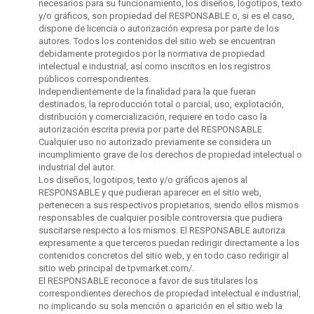
necesarios para su funcionamiento, los diseños, logotipos, texto
y/o gráficos, son propiedad del RESPONSABLE o, si es el caso,
dispone de licencia o autorización expresa por parte de los
autores. Todos los contenidos del sitio web se encuentran
debidamente protegidos por la normativa de propiedad
intelectual e industrial, así como inscritos en los registros
públicos correspondientes.
Independientemente de la finalidad para la que fueran
destinados, la reproducción total o parcial, uso, explotación,
distribución y comercialización, requiere en todo caso la
autorización escrita previa por parte del RESPONSABLE.
Cualquier uso no autorizado previamente se considera un
incumplimiento grave de los derechos de propiedad intelectual o
industrial del autor.
Los diseños, logotipos, texto y/o gráficos ajenos al
RESPONSABLE y que pudieran aparecer en el sitio web,
pertenecen a sus respectivos propietarios, siendo ellos mismos
responsables de cualquier posible controversia que pudiera
suscitarse respecto a los mismos. El RESPONSABLE autoriza
expresamente a que terceros puedan redirigir directamente a los
contenidos concretos del sitio web, y en todo caso redirigir al
sitio web principal de tpvmarket.com/.
El RESPONSABLE reconoce a favor de sus titulares los
correspondientes derechos de propiedad intelectual e industrial,
no implicando su sola mención o aparición en el sitio web la