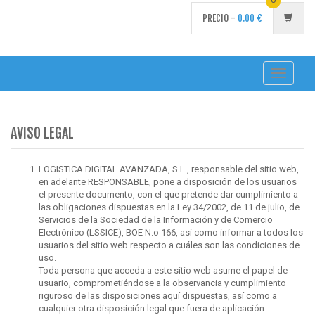
PRECIO -
0.00
€
Toggle
navigati
AVISO LEGAL
LOGISTICA DIGITAL AVANZADA, S.L., responsable del sitio web,
en adelante RESPONSABLE, pone a disposición de los usuarios
el presente documento, con el que pretende dar cumplimiento a
las obligaciones dispuestas en la Ley 34/2002, de 11 de julio, de
Servicios de la Sociedad de la Información y de Comercio
Electrónico (LSSICE), BOE N.o 166, así como informar a todos los
usuarios del sitio web respecto a cuáles son las condiciones de
uso.
Toda persona que acceda a este sitio web asume el papel de
usuario, comprometiéndose a la observancia y cumplimiento
riguroso de las disposiciones aquí dispuestas, así como a
cualquier otra disposición legal que fuera de aplicación.