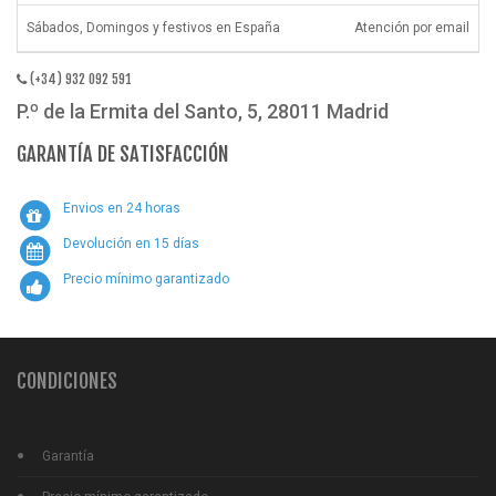
Sábados, Domingos y festivos en España
Atención por email
(+34) 932 092 591
P.º de la Ermita del Santo, 5, 28011 Madrid
GARANTÍA DE SATISFACCIÓN
Envios en 24 horas
Devolución en 15 días
Precio mínimo garantizado
CONDICIONES
Garantía