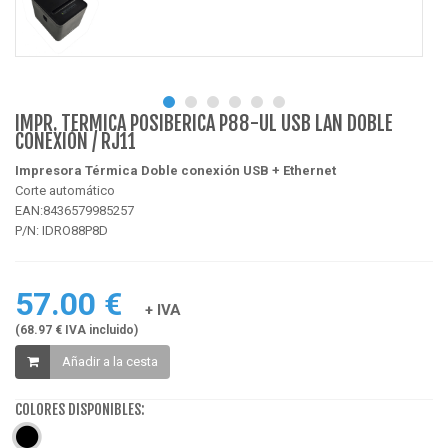
IMPR. TERMICA POSIBERICA P88-UL USB LAN DOBLE
CONEXIÓN / RJ11
Impresora Térmica Doble conexión
USB + Ethernet
Corte automático
EAN:8436579985257
P/N: IDRO88P8D
57.00 €
+ IVA
(68.97 € IVA incluido)
Añadir a la cesta
COLORES DISPONIBLES: