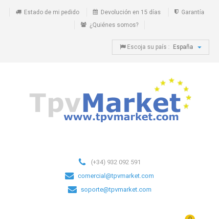
Estado de mi pedido
Devolución en 15 días
Garantía
¿Quiénes somos?
Escoja su país :
España
(+34) 932 092 591
comercial@tpvmarket.com
soporte@tpvmarket.com
0