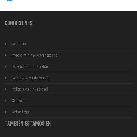
CONDICIONES
Garantía
Precio mínimo garantizado
Devolución en 15 días
Condiciones de venta
Política de Privacidad
Cookies
Aviso Legal
TAMBIÉN ESTAMOS EN