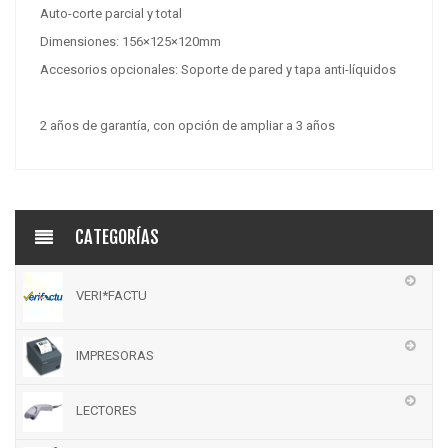
Auto-corte parcial y total
Dimensiones: 156×125×120mm
Accesorios opcionales: Soporte de pared y tapa anti-líquidos
2 años de garantía, con opción de ampliar a 3 años
CATEGORÍAS
VERI*FACTU
IMPRESORAS
LECTORES