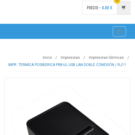
PRECIO -
0.00
€
Toggle
navigati
Inicio
Impresoras
Impresoras térmicas
IMPR. TERMICA POSIBERICA P88-UL USB LAN DOBLE CONEXIÓN / RJ11