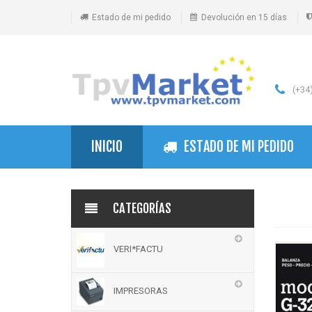
Estado de mi pedido
Devolución en 15 días
(+34)
INICIO
ESTADO DE MI PEDIDO
CATEGORÍAS
VERI*FACTU
IMPRESORAS