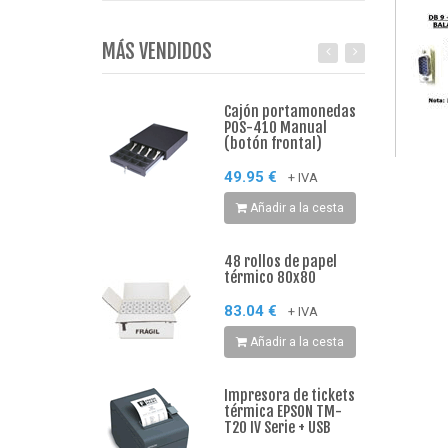
MÁS VENDIDOS
Cajón portamonedas
POS-410 Manual
(botón frontal)
49.95 €
+ IVA
Añadir a la cesta
48 rollos de papel
térmico 80x80
83.04 €
+ IVA
Añadir a la cesta
Impresora de tickets
térmica EPSON TM-
T20 IV Serie + USB