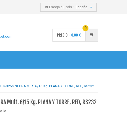
Escoja su país :
España
0
PRECIO -
0.00
€
ket.com
L G-325S NEGRA Mult. 6/15 Kg. PLANA Y TORRE, RED, RS232
RA Mult. 6/15 Kg. PLANA Y TORRE, RED, RS232
erie