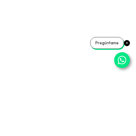
Añadir a la cesta
Pregúntame