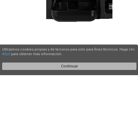
Utilizamos cookies propias y de terceros para sólo para fines técnicos. Haga clic
AQUÍ
para obtener más información.
Continuar