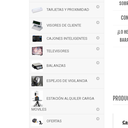
SOBR
TARJETAS Y PROXIMIDAD
CO
VISORES DE CLIENTE
¡LO H
CAJONES INTELIGENTES
BAR
TELEVISORES
BALANZAS
ESPEJOS DE VIGILANCIA
PRODU
ESTACIÓN ALQUILER CARGA
MOVILES
OFERTAS