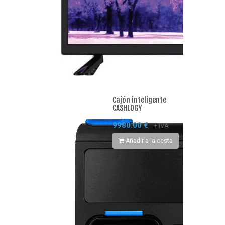
Cajón inteligente
CASHLOGY
9980.00 €
+ IVA
Añadir a la cesta