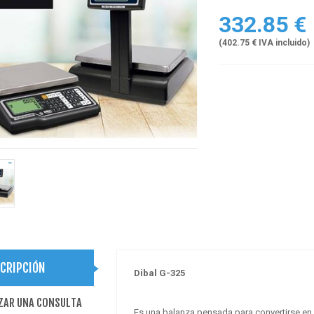
332.85 €
(402.75 € IVA incluido)
CRIPCIÓN
Dibal G-325
ZAR UNA CONSULTA
Es una balanza pensada para convertirse en u