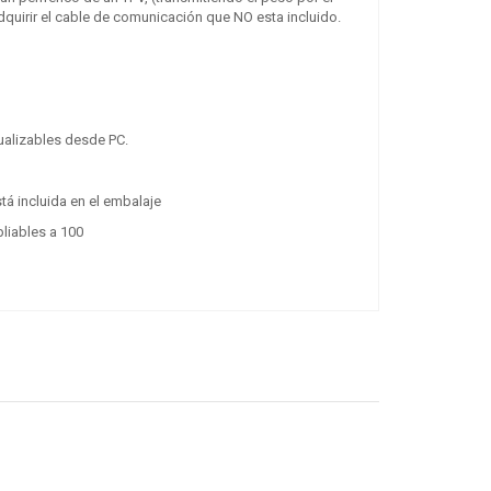
quirir el cable de comunicación que NO esta incluido.
ualizables desde PC.
stá incluida en el embalaje
pliables a 100